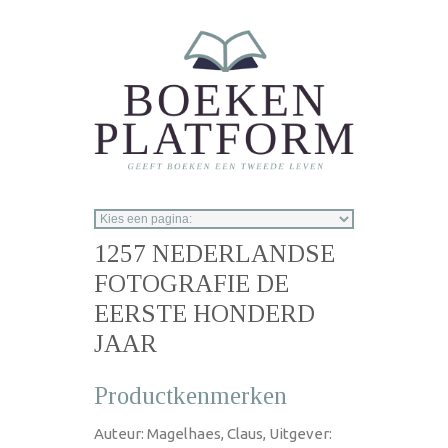
Overslaan en naar de inhoud gaan
1257 NEDERLANDSE
FOTOGRAFIE DE
EERSTE HONDERD
JAAR
Productkenmerken
Auteur: Magelhaes, Claus, Uitgever: