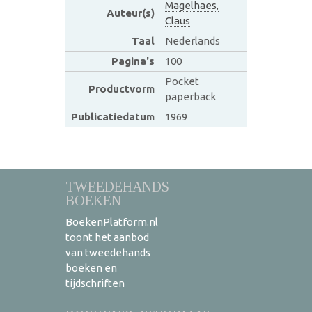
Magelhaes,
Auteur(s)
Claus
Taal
Nederlands
Pagina's
100
Pocket
Productvorm
paperback
Publicatiedatum
1969
TWEEDEHANDS
BOEKEN
BoekenPlatform.nl
toont het aanbod
van tweedehands
boeken en
tijdschriften