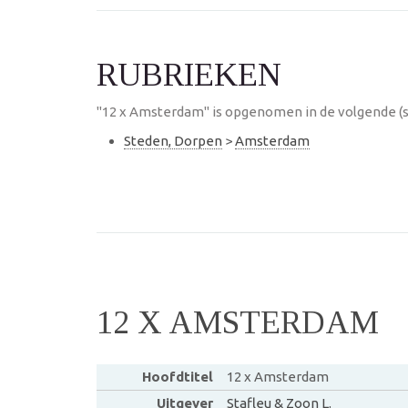
RUBRIEKEN
"12 x Amsterdam" is opgenomen in de volgende (s
Steden, Dorpen
>
Amsterdam
12 X AMSTERDAM
Hoofdtitel
12 x Amsterdam
Uitgever
Stafleu & Zoon L.