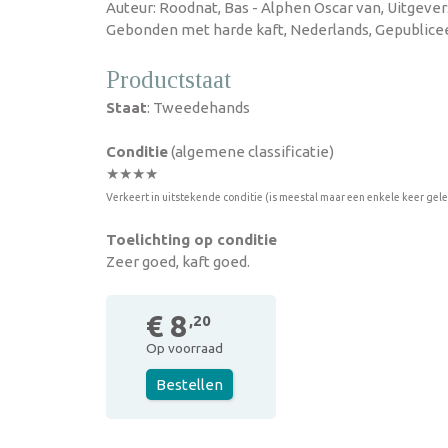
Auteur: Roodnat, Bas - Alphen Oscar van, Uitgever: 
Gebonden met harde kaft, Nederlands, Gepublicee
Productstaat
Staat
: Tweedehands
Conditie
(algemene classificatie)
★★★★
Verkeert in uitstekende conditie (is meestal maar een enkele keer gel
Toelichting op conditie
Zeer goed, kaft goed.
€ 8
,20
Op voorraad
Bestellen