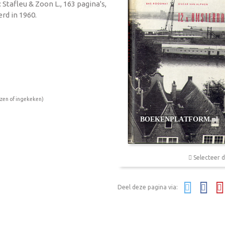
Stafleu & Zoon L., 163 pagina's,
rd in 1960.
ezen of ingekeken)
Selecteer d
Deel deze pagina via: