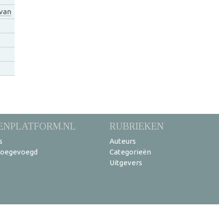
 van
ENPLATFORM.NL
RUBRIEKEN
s
Auteurs
toegevoegd
Categorieën
Uitgevers