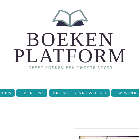
EKEN
OVER ONS
VRAAG EN ANTWOORD
UW WINK
M