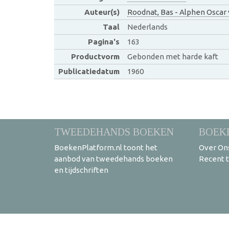
Auteur(s)
Roodnat, Bas - Alphen Oscar
Taal
Nederlands
Pagina's
163
Productvorm
Gebonden met harde kaft
Publicatiedatum
1960
TWEEDEHANDS BOEKEN
BOEK
BoekenPlatform.nl toont het
Over On
aanbod van tweedehands boeken
Recent 
en tijdschriften