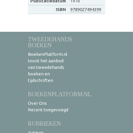
Publicatiedatum
1978
ISBN
9789027494399
TWEEDEHANDS
BOEKEN
BoekenPlatform.nl
toont het aanbod
van tweedehands
boeken en
tijdschriften
BOEKENPLATFORM.NL
Over Ons
Recent toegevoegd
RUBRIEKEN
Auteurs