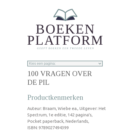
Overslaan en naar de inhoud gaan
100 VRAGEN OVER
DE PIL
Productkenmerken
Auteur: Braam, Wiebe ea., Uitgever: Het
Spectrum, 1e editie, 142 pagina's,
Pocket paperback, Nederlands,
ISBN: 9789027494399