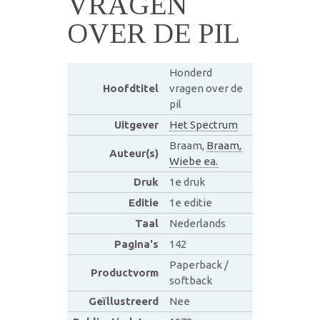
VRAGEN
OVER DE PIL
Honderd
Hoofdtitel
vragen over de
pil
Uitgever
Het Spectrum
Braam,
Braam,
Auteur(s)
Wiebe ea.
Druk
1e druk
Editie
1e editie
Taal
Nederlands
Pagina's
142
Paperback /
Productvorm
softback
Geïllustreerd
Nee