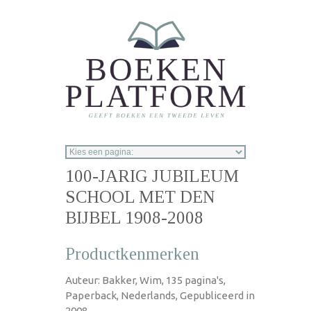
Overslaan en naar de inhoud gaan
100-JARIG JUBILEUM
SCHOOL MET DEN
BIJBEL 1908-2008
Productkenmerken
Auteur: Bakker, Wim, 135 pagina's,
Paperback, Nederlands, Gepubliceerd in
2008.