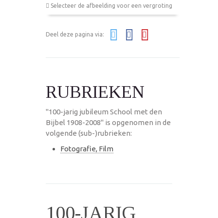
Selecteer de afbeelding voor een vergroting
Deel deze pagina via:
RUBRIEKEN
"100-jarig jubileum School met den
Bijbel 1908-2008" is opgenomen in de
volgende (sub-)rubrieken:
Fotografie, Film
100-JARIG