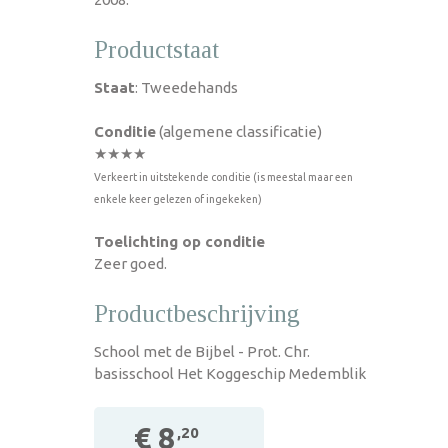
Productstaat
Staat
: Tweedehands
Conditie
(algemene classificatie)
★★★★
Verkeert in uitstekende conditie (is meestal maar een
enkele keer gelezen of ingekeken)
Toelichting op conditie
Zeer goed.
Productbeschrijving
School met de Bijbel - Prot. Chr.
basisschool Het Koggeschip Medemblik
€ 8
,20