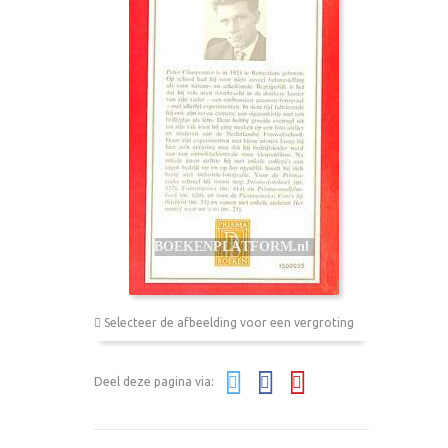
Selecteer de afbeelding voor een vergroting
Deel deze pagina via: