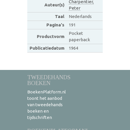
Charpentier,
Auteur(s)
Peter
Taal
Nederlands
Pagina's
191
Pocket
Productvorm
paperback
Publicatiedatum
1964
TWEEDEHANDS
BOEKEN
BoekenPlatform.nl
toont het aanbod
van tweedehands
boeken en
tijdschriften