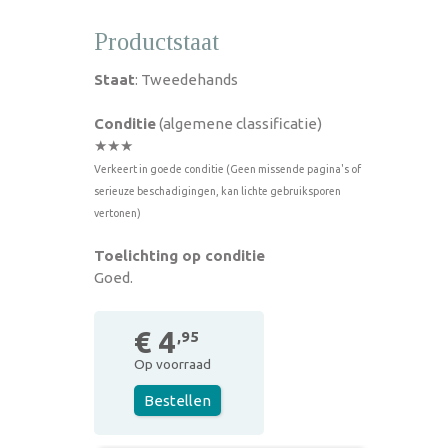
Productstaat
Staat
: Tweedehands
Conditie
(algemene classificatie)
★★★
Verkeert in goede conditie (Geen missende pagina's of
serieuze beschadigingen, kan lichte gebruiksporen
vertonen)
Toelichting op conditie
Goed.
€ 4
,95
Op voorraad
Bestellen