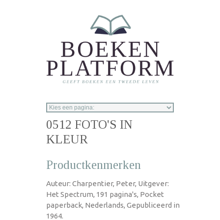
Overslaan en naar de inhoud gaan
0512 FOTO'S IN
KLEUR
Productkenmerken
Auteur: Charpentier, Peter, Uitgever:
Het Spectrum, 191 pagina's, Pocket
paperback, Nederlands, Gepubliceerd in
1964.