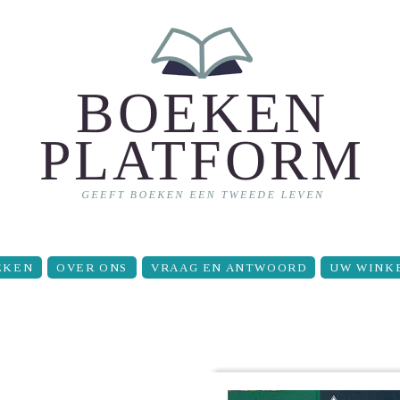
EKEN
OVER ONS
VRAAG EN ANTWOORD
UW WINK