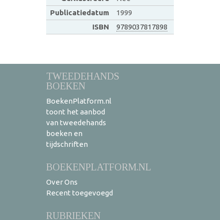
Publicatiedatum
1999
ISBN
9789037817898
TWEEDEHANDS
BOEKEN
BoekenPlatform.nl
toont het aanbod
van tweedehands
boeken en
tijdschriften
BOEKENPLATFORM.NL
Over Ons
Recent toegevoegd
RUBRIEKEN