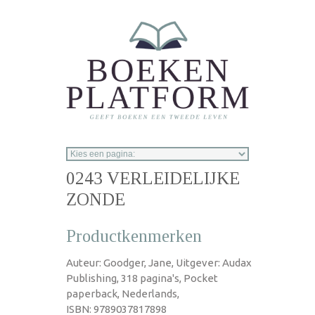
Overslaan en naar de inhoud gaan
0243 VERLEIDELIJKE
ZONDE
Productkenmerken
Auteur: Goodger, Jane, Uitgever: Audax
Publishing, 318 pagina's, Pocket
paperback, Nederlands,
ISBN: 9789037817898