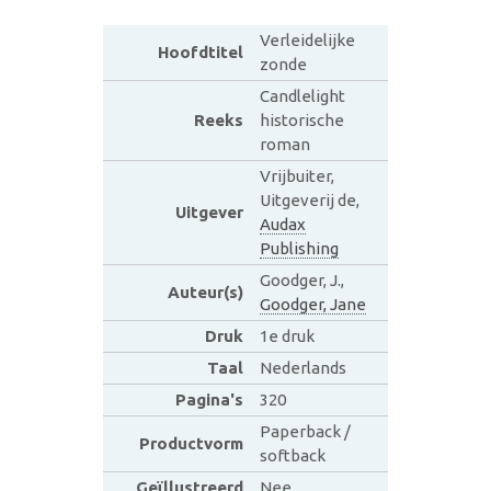
Verleidelijke
Hoofdtitel
zonde
Candlelight
Reeks
historische
roman
Vrijbuiter,
Uitgeverij de,
Uitgever
Audax
Publishing
Goodger, J.,
Auteur(s)
Goodger, Jane
Druk
1e druk
Taal
Nederlands
Pagina's
320
Paperback /
Productvorm
softback
Geïllustreerd
Nee