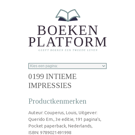
Overslaan en naar de inhoud gaan
0199 INTIEME
IMPRESSIES
Productkenmerken
Auteur: Couperus, Louis, Uitgever:
Querido Em., 3e editie, 191 pagina's,
Pocket paperback, Nederlands,
ISBN: 9789021491998