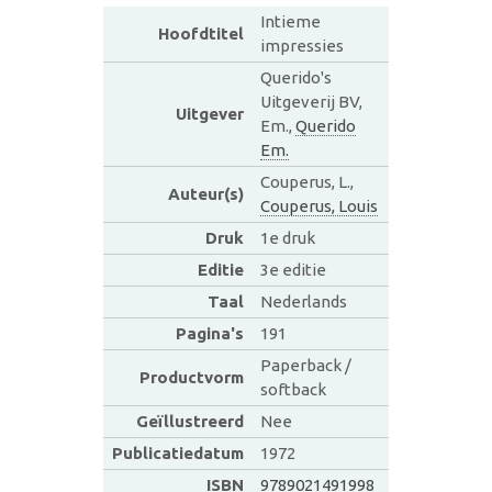
Intieme
Hoofdtitel
impressies
Querido's
Uitgeverij BV,
Uitgever
Em.,
Querido
Em.
Couperus, L.,
Auteur(s)
Couperus, Louis
Druk
1e druk
Editie
3e editie
Taal
Nederlands
Pagina's
191
Paperback /
Productvorm
softback
Geïllustreerd
Nee
Publicatiedatum
1972
ISBN
9789021491998