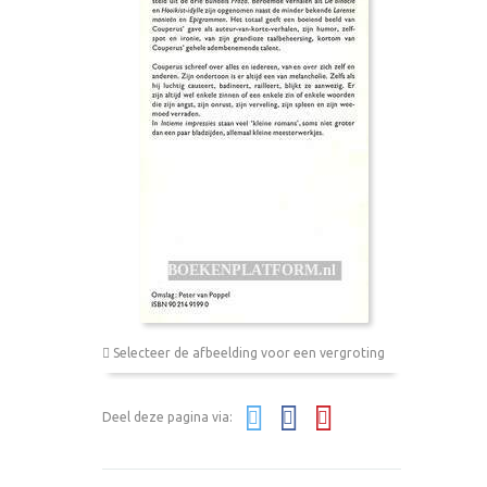
Selecteer de afbeelding voor een vergroting
Deel deze pagina via: