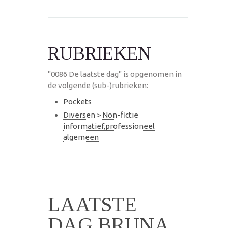
RUBRIEKEN
"0086 De laatste dag" is opgenomen in
de volgende (sub-)rubrieken:
Pockets
Diversen
>
Non-fictie
informatief,professioneel
algemeen
LAATSTE
DAG BRUNA