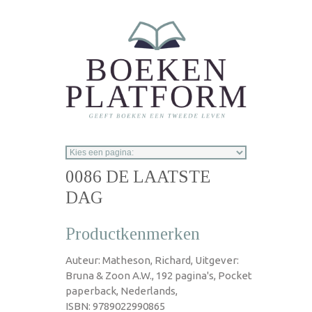
Overslaan en naar de inhoud gaan
0086 DE LAATSTE
DAG
Productkenmerken
Auteur: Matheson, Richard, Uitgever:
Bruna & Zoon A.W., 192 pagina's, Pocket
paperback, Nederlands,
ISBN: 9789022990865