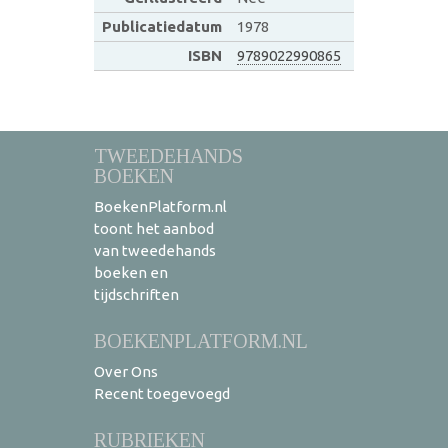
Publicatiedatum
1978
ISBN
9789022990865
TWEEDEHANDS
BOEKEN
BoekenPlatform.nl
toont het aanbod
van tweedehands
boeken en
tijdschriften
BOEKENPLATFORM.NL
Over Ons
Recent toegevoegd
RUBRIEKEN