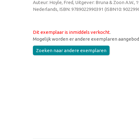
Auteur: Hoyle, Fred, Uitgever: Bruna & Zoon A.W., 
Nederlands, ISBN: 9789022990391 (ISBN10: 9022990
Dit exemplaar is inmiddels verkocht
.
Mogelijk worden er andere exemplaren aangebod
Zoeken naar andere exemplaren