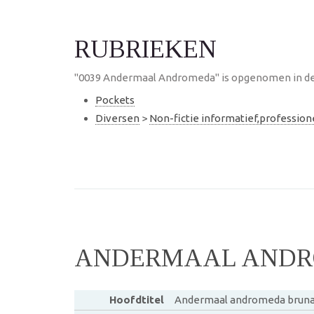
RUBRIEKEN
"0039 Andermaal Andromeda" is opgenomen in de 
Pockets
Diversen
>
Non-fictie informatief,professio
ANDERMAAL ANDRO
Hoofdtitel
Andermaal andromeda bruna 