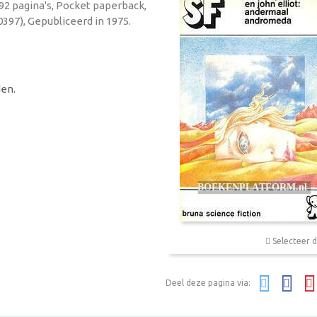
192 pagina's, Pocket paperback,
397), Gepubliceerd in 1975.
en.
Selecteer d
Deel deze pagina via: