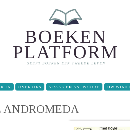
EKEN
OVER ONS
VRAAG EN ANTWOORD
UW WINK
L ANDROMEDA