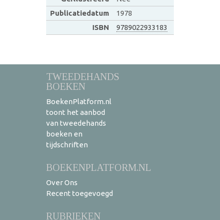
Publicatiedatum
1978
ISBN
9789022933183
TWEEDEHANDS
BOEKEN
BoekenPlatform.nl
toont het aanbod
van tweedehands
boeken en
tijdschriften
BOEKENPLATFORM.NL
Over Ons
Recent toegevoegd
RUBRIEKEN