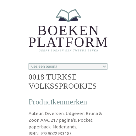
Overslaan en naar de inhoud gaan
0018 TURKSE
VOLKSSPROOKJES
Productkenmerken
Auteur: Diversen, Uitgever: Bruna &
Zoon A.W., 217 pagina's, Pocket
paperback, Nederlands,
ISBN: 9789022933183