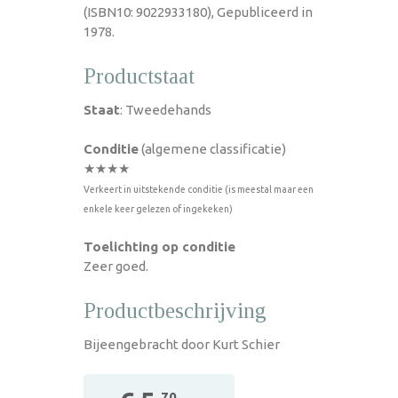
(ISBN10: 9022933180), Gepubliceerd in
1978.
Productstaat
Staat
: Tweedehands
Conditie
(algemene classificatie)
★★★★
Verkeert in uitstekende conditie (is meestal maar een
enkele keer gelezen of ingekeken)
Toelichting op conditie
Zeer goed.
Productbeschrijving
Bijeengebracht door Kurt Schier
,70